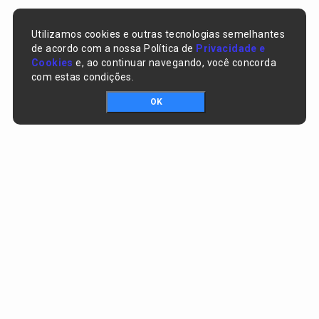
Utilizamos cookies e outras tecnologias semelhantes
de acordo com a nossa Política de
Privacidade e
Cookies
e, ao continuar navegando, você concorda
com estas condições.
OK
Portal da transparência © Copyright. Todos os direitos reservados