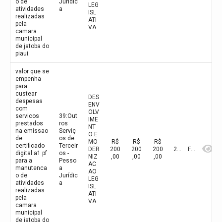
o de
Jurídic
LEG
atividades
a
ISL
realizadas
ATI
pela
VA
camara
municipal
de jatoba do
piaui.
valor que se
empenha
para
custear
DES
despesas
ENV
com
OLV
servicos
39:Out
IME
prestados
ros
NT
na emissao
Serviç
O E
de
os de
MO
R$
R$
R$
certificado
Terceir
DER
200
200
200
2026
Fevereiro
digital a1 pf
os -
NIZ
,00
,00
,00
para a
Pesso
AC
manutenca
a
AO
o de
Jurídic
LEG
atividades
a
ISL
realizadas
ATI
pela
VA
camara
municipal
de jatoba do