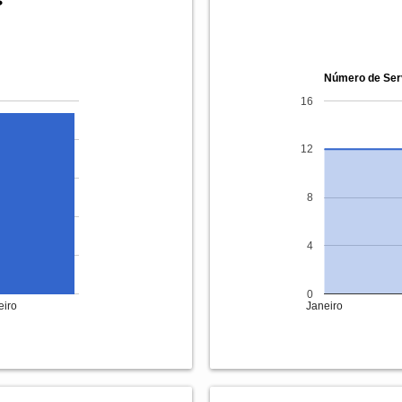
Número de Ser
16
12
8
4
0
eiro
Janeiro