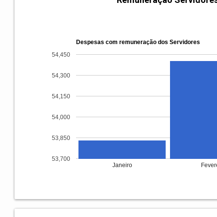
Despesas com remuneração dos Servidores
54,450
54,300
54,150
54,000
53,850
53,700
Janeiro
Fever