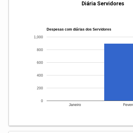
Diária Servidores
Despesas com diárias dos Servidores
1,000
800
600
400
200
0
Janeiro
Fever