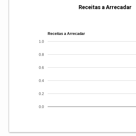
Receitas a Arrecadar
Receitas a Arrecadar
1.0
0.8
0.6
0.4
0.2
0.0