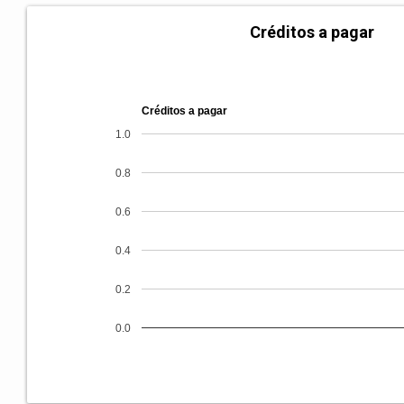
Créditos a pagar
Créditos a pagar
1.0
0.8
0.6
0.4
0.2
0.0