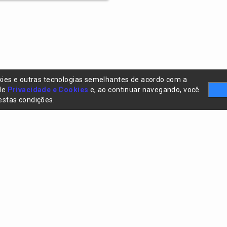
kies e outras tecnologias semelhantes de acordo com a
 de
Privacidade e Cookies
e, ao continuar navegando, você
stas condições.