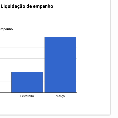
Liquidação de empenho
 empenho
Fevereiro
Março